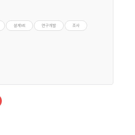
설계VE
연구개발
조사