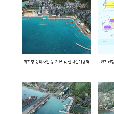
회진항 정비사업 등 기본 및 실시설계용역
인천신항