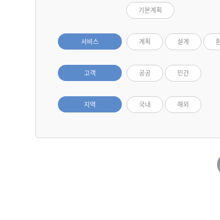
기본계획
서비스
계획
설계
고객
공공
민간
지역
국내
해외