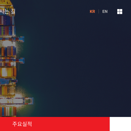
시는 길
KR
EN
주요실적