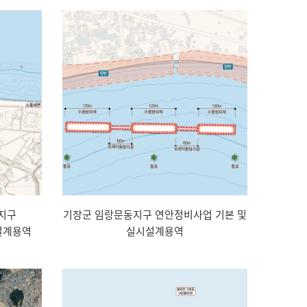
지구
기장군 임랑문동지구 연안정비사업 기본 및
설계용역
실시설계용역