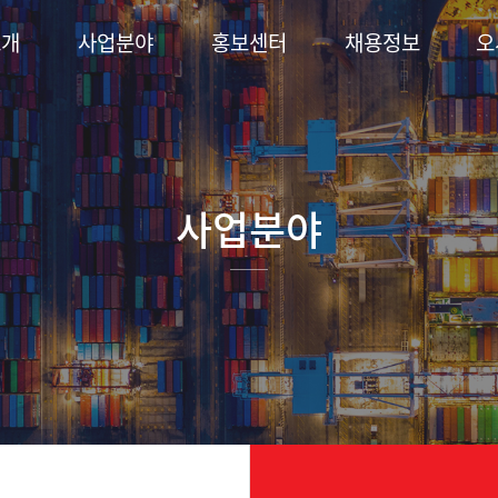
소개
사업분야
홍보센터
채용정보
오
사업분야