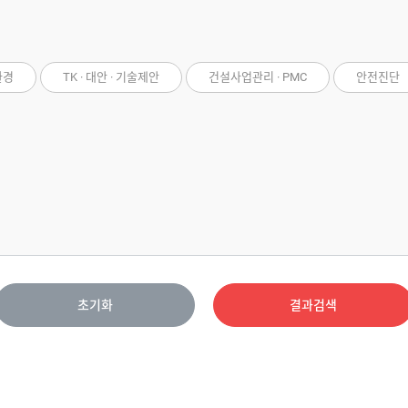
환경
TK · 대안 · 기술제안
건설사업관리 · PMC
안전진단