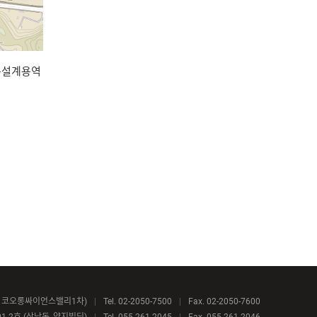
본설계용역
로동, 코오롱싸이언스밸리1차)
|
Tel. 02-2050-7500
|
Fax. 02-2050-7600