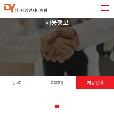
채용정보
채용안내
인사제도
복리후생