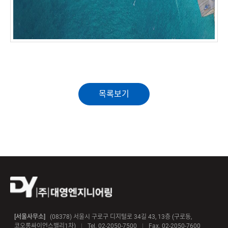
목록보기
[서울사무소]
(08378) 서울시 구로구 디지털로 34길 43, 13층 (구로동,
코오롱싸이언스밸리1차)
|
Tel. 02-2050-7500
|
Fax. 02-2050-7600