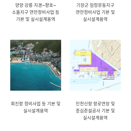
양양·강릉 지경~향호~
기장군 임랑문동지구
소돌지구 연안정비사업 등
연안정비사업 기본 및
기본 및 실시설계용역
실시설계용역
회진항 정비사업 등 기본 및
인천신항 항로연장 및
실시설계용역
증심준설공사 기본 및
실시설계용역