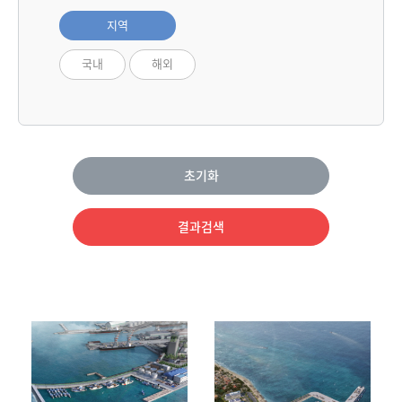
지역
국내
해외