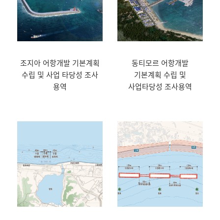
조지아 어항개발 기본계획
동티모르 어항개발
수립 및 사업 타당성 조사
기본계획 수립 및
용역
사업타당성 조사용역