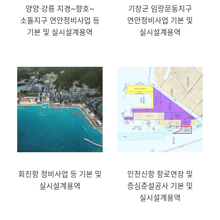
양양·강릉 지경~향호~
기장군 임랑문동지구
소돌지구 연안정비사업 등
연안정비사업 기본 및
기본 및 실시설계용역
실시설계용역
회진항 정비사업 등 기본 및
인천신항 항로연장 및
실시설계용역
증심준설공사 기본 및
실시설계용역