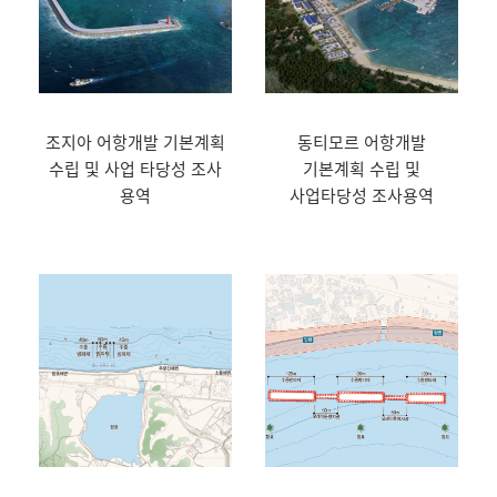
조지아 어항개발 기본계획
동티모르 어항개발
수립 및 사업 타당성 조사
기본계획 수립 및
용역
사업타당성 조사용역