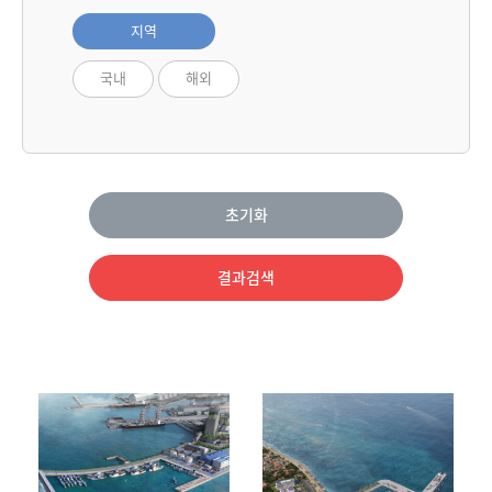
지역
국내
해외