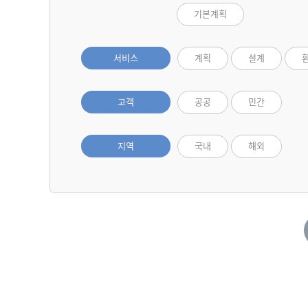
기본계획
서비스
계획
설계
고객
공공
민간
지역
국내
해외