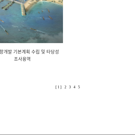
항개발 기본계획 수립 및 타당성
조사용역
[ 1 ]
2
3
4
5