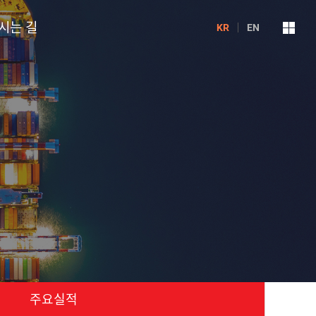
시는 길
KR
EN
주요실적