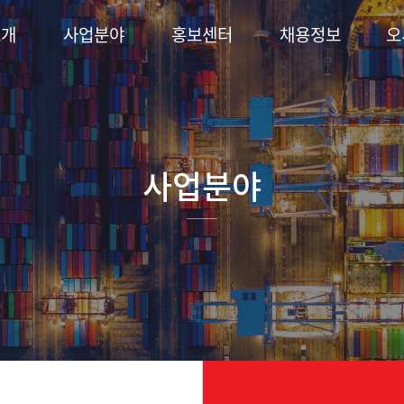
소개
사업분야
홍보센터
채용정보
오
사업분야