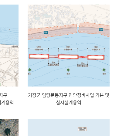
지구
기장군 임랑문동지구 연안정비사업 기본 및
설계용역
실시설계용역