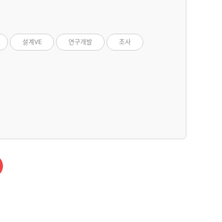
설계VE
연구개발
조사