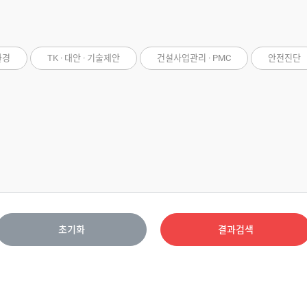
환경
TK · 대안 · 기술제안
건설사업관리 · PMC
안전진단