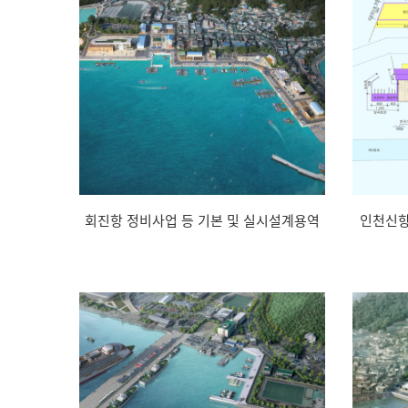
회진항 정비사업 등 기본 및 실시설계용역
인천신항