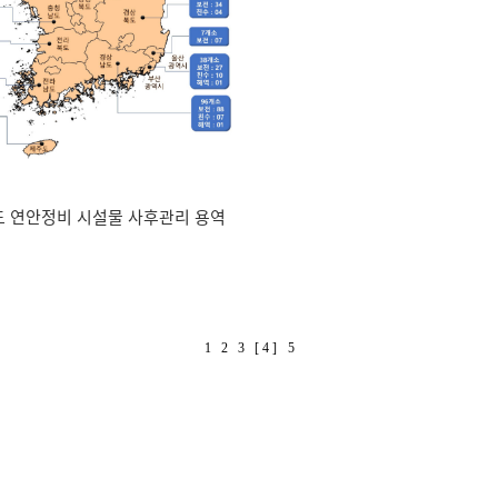
년도 연안정비 시설물 사후관리 용역
1
2
3
[ 4 ]
5