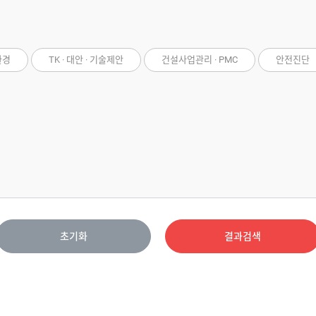
환경
TK · 대안 · 기술제안
건설사업관리 · PMC
안전진단