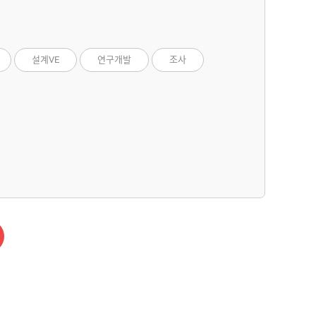
설계VE
연구개발
조사