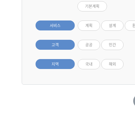
기본계획
서비스
계획
설계
고객
공공
민간
지역
국내
해외