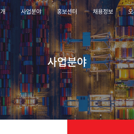
소개
사업분야
홍보센터
채용정보
오
사업분야