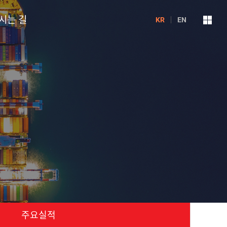
시는 길
KR
EN
주요실적