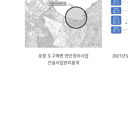
포항 도구해변 연안정비사업
2021
건설사업관리용역