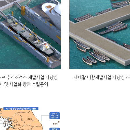
르 수리조선소 개발사업 타당성
세네갈 어항개발사업 타당성 조
사 및 사업화 방안 수립용역