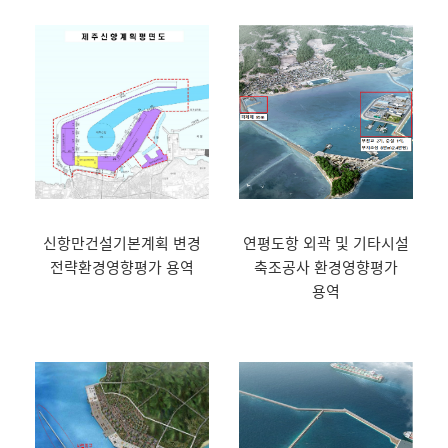
신항만건설기본계획 변경
연평도항 외곽 및 기타시설
전략환경영향평가 용역
축조공사 환경영향평가
용역