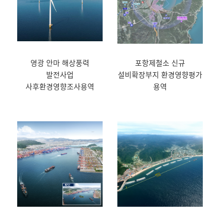
영광 안마 해상풍력
포항제철소 신규
발전사업
설비확장부지 환경영향평가
사후환경영향조사용역
용역